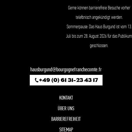
Gerne können barrierefreie Besuche vorher
telefonisch angekündigt werden.
Sommerpause: Das Haus Burgund ist vom 13.
Juli bis zum 28. August 2026 für das Publikum
geschlossen.
hausburgund@bourgognefranchecomte.fr
+49 (0) 61 31-23 43 17
KONTAKT
ÜBER UNS
BARRIEREFREIHEIT
SITEMAP