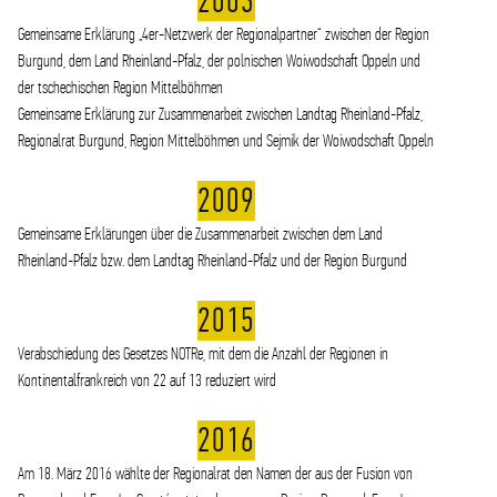
2003
Gemeinsame Erklärung „4er-Netzwerk der Regionalpartner“ zwischen der Region
Burgund, dem Land Rheinland-Pfalz, der polnischen Woiwodschaft Oppeln und
der tschechischen Region Mittelböhmen
Gemeinsame Erklärung zur Zusammenarbeit zwischen Landtag Rheinland-Pfalz,
Regionalrat Burgund, Region Mittelböhmen und Sejmik der Woiwodschaft Oppeln
2009
Gemeinsame Erklärungen über die Zusammenarbeit zwischen dem Land
Rheinland-Pfalz bzw. dem Landtag Rheinland-Pfalz und der Region Burgund
2015
Verabschiedung des Gesetzes NOTRe, mit dem die Anzahl der Regionen in
Kontinentalfrankreich von 22 auf 13 reduziert wird
2016
Am 18. März 2016 wählte der Regionalrat den Namen der aus der Fusion von