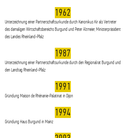
1962
Unterzeichnung einer Partnerschaftsurkunde durch Kanonikus Kir als Vertreter
des damaligen Wirtschaftsbereichs Burgund und Peter Altmeier, Ministerpräsident
des Landes Rheinland-Pfalz
1987
Unterzeichnung einer Partnerschaftsurkunde durch den Regionalrat Burgund und
den Landtag Rheinland-Pfalz
1991
Gründung Maison de Rhénanie-Palatinat in Dijon
1994
Gründung Haus Burgund in Mainz