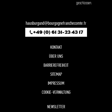
geschlossen.
hausburgund@bourgognefranchecomte.fr
+49 (0) 61 31-23 43 17
KONTAKT
ÜBER UNS
BARRIEREFREIHEIT
SITEMAP
IMPRESSUM
COOKIE-VERWALTUNG
NEWSLETTER