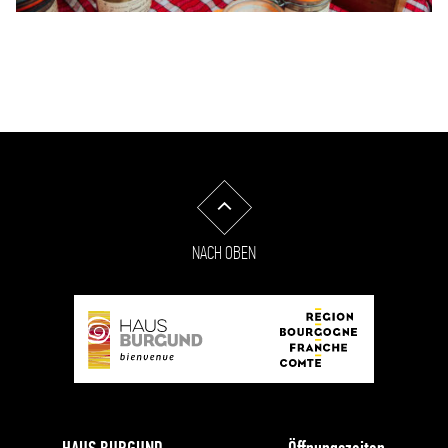
@Marie_Grob
NACH OBEN