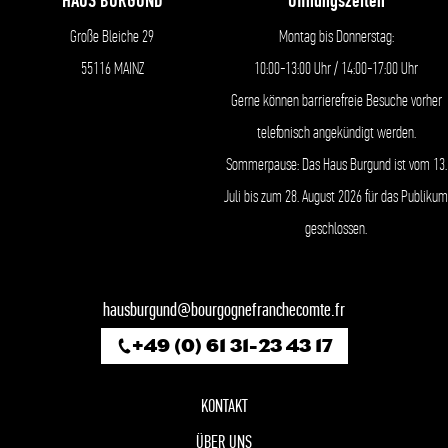
HAUS BURGUND
Öffnungszeiten
Große Bleiche 29
Montag bis Donnerstag:
55116 MAINZ
10:00-13:00 Uhr / 14:00-17:00 Uhr
Gerne können barrierefreie Besuche vorher
telefonisch angekündigt werden.
Sommerpause: Das Haus Burgund ist vom 13.
Juli bis zum 28. August 2026 für das Publikum
geschlossen.
hausburgund@bourgognefranchecomte.fr
+49 (0) 61 31-23 43 17
KONTAKT
ÜBER UNS