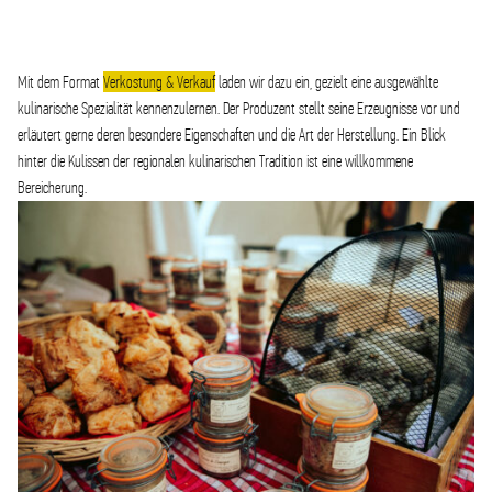
Mit dem Format
Verkostung & Verkauf
laden wir dazu ein, gezielt eine ausgewählte
kulinarische Spezialität kennenzulernen. Der Produzent stellt seine Erzeugnisse vor und
erläutert gerne deren besondere Eigenschaften und die Art der Herstellung. Ein Blick
hinter die Kulissen der regionalen kulinarischen Tradition ist eine willkommene
Bereicherung.