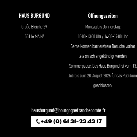
HAUS BURGUND
Öffnungszeiten
Große Bleiche 29
Montag bis Donnerstag:
55116 MAINZ
10:00-13:00 Uhr / 14:00-17:00 Uhr
Gerne können barrierefreie Besuche vorher
telefonisch angekündigt werden.
Sommerpause: Das Haus Burgund ist vom 13.
Juli bis zum 28. August 2026 für das Publikum
geschlossen.
hausburgund@bourgognefranchecomte.fr
+49 (0) 61 31-23 43 17