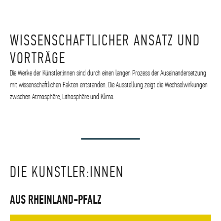
WISSENSCHAFTLICHER ANSATZ UND
VORTRÄGE
Die Werke der Künstler:innen sind durch einen langen Prozess der Auseinandersetzung
mit wissenschaftlichen Fakten entstanden. Die Ausstellung zeigt die Wechselwirkungen
zwischen Atmosphäre, Lithosphäre und Klima.
DIE KUNSTLER:INNEN
AUS RHEINLAND-PFALZ