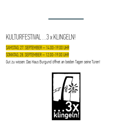
KULTURFESTIVAL …3 x KLINGELN!
SAMSTAG, 27. SEPTEMBER – 14.00-19.00 UHR
SONNTAG, 28. SEPTEMBER – 12.00-19.00 UHR
Gut zu wissen: Das Haus Burgund öffnet an beiden Tagen seine Türen!