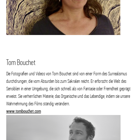
Tom Bouchet
Die Fotografien und Videos von Tom Bouchet sind von einer Form des Surrealismus
durchdrungen, die vom Absurden bis zum Sakralen reicht. Er erforscht die Welt des
Sensiblen in einer Umgebung, die sich schnell als von Fantasie oder Fremdheit geprägt
erweist. Sie verherrlichen Materie, das Organische und das Lebendige, indem sie unsere
Wahrnehmung des Films ständig verändern.
www.tombouchet.com