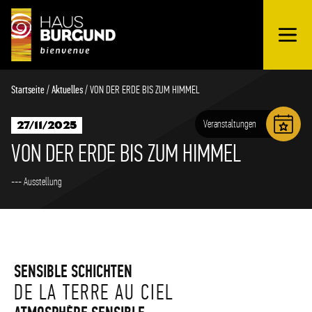
OUVRIR
Schnellübersicht
LE
MENU
Startseite
/
Aktuelles
/
VON DER ERDE BIS ZUM HIMMEL
Veranstaltungen
27/11/2025
VON DER ERDE BIS ZUM HIMMEL
--- Ausstellung
SENSIBLE SCHICHTEN
DE LA TERRE AU CIEL