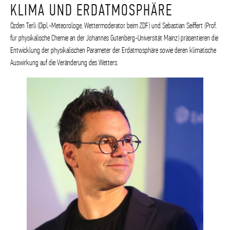
KLIMA UND ERDATMOSPHÄRE
Özden Terli (Dipl.-Meteorologe, Wettermoderator beim ZDF) und Sebastian Seiffert (Prof.
für physikalische Chemie an der Johannes Gutenberg-Universität Mainz) präsentieren die
Entwicklung der physikalischen Parameter der Erdatmosphäre sowie deren klimatische
Auswirkung auf die Veränderung des Wetters.