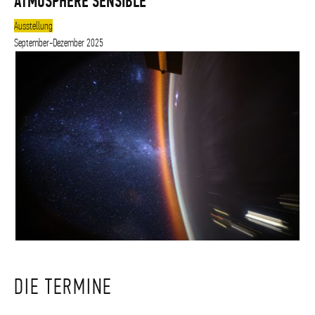
ATMOSPHÈRE SENSIBLE
Ausstellung
September-Dezember 2025
©Columbus Eye/NASA
DIE TERMINE