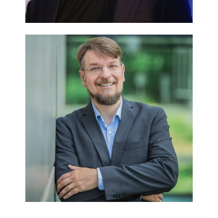
Özden Terli
Sebastian Seiffert