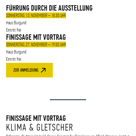
FÜHRUNG DURCH DIE AUSSTELLUNG
DONNERSTAG, 13. NOVEMBER – 18.30 UHR
Haus Burgund
Eintritt frei
FINISSAGE MIT VORTRAG
DONNERSTAG, 27. NOVEMBER – 19.00 UHR
Haus Burgund
Eintritt frei
ZUR ANMELDUNG
FINISSAGE MIT VORTRAG
KLIMA & GLETSCHER