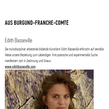
AUS BURGUND-FRANCHE-COMTÉ
Edith Basseville
Die multidisziplinär arbeitende bildende Künstlerin Edith Basseville erforscht auf sensible
Weise unsere Beziehung zum Lebendigen. Ihre poetische und experimentelle Suche
manifestiert sich in Zeichnung und Gravur.
www.edithbasseville.com