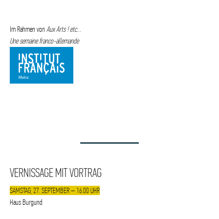
©Florian Heinzen-Ziob
Im Rahmen von
Aux Arts ! etc…
Une semaine franco-allemande
VERNISSAGE MIT VORTRAG
SAMSTAG, 27. SEPTEMBER – 16.00 UHR
Haus Burgund