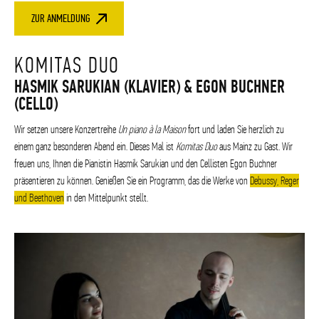
ZUR ANMELDUNG
KOMITAS DUO
HASMIK SARUKIAN (KLAVIER) & EGON BUCHNER
(CELLO)
Wir setzen unsere Konzertreihe
Un piano à la Maison
fort und laden Sie herzlich zu
einem ganz besonderen Abend ein. Dieses Mal ist
Komitas Duo
aus Mainz zu Gast. Wir
freuen uns, Ihnen die Pianistin Hasmik Sarukian und den Cellisten Egon Buchner
präsentieren zu können. Genießen Sie ein Programm, das die Werke von
Debussy, Reger
und Beethoven
in den Mittelpunkt stellt.