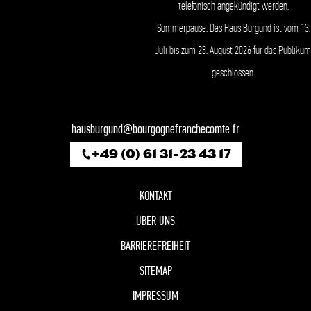
telefonisch angekündigt werden.
Sommerpause: Das Haus Burgund ist vom 13.
Juli bis zum 28. August 2026 für das Publikum
geschlossen.
hausburgund@bourgognefranchecomte.fr
+49 (0) 61 31-23 43 17
KONTAKT
ÜBER UNS
BARRIEREFREIHEIT
SITEMAP
IMPRESSUM