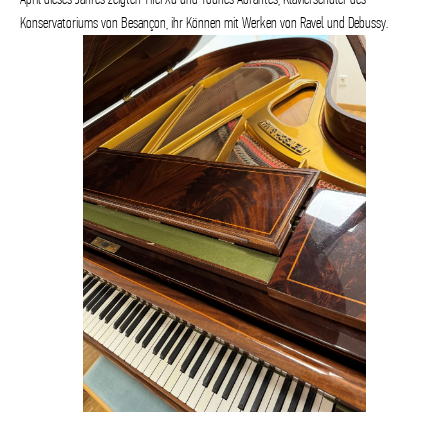
Konservatoriums von Besançon, ihr Können mit Werken von Ravel und Debussy.