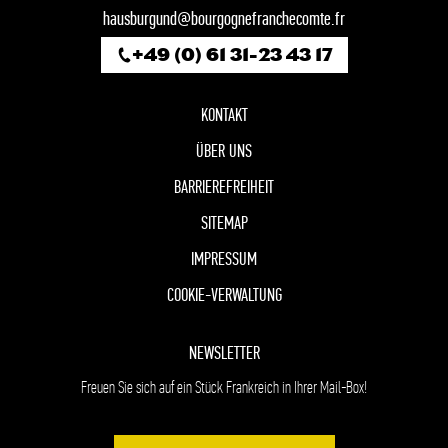
hausburgund@bourgognefranchecomte.fr
+49 (0) 61 31-23 43 17
KONTAKT
ÜBER UNS
BARRIEREFREIHEIT
SITEMAP
IMPRESSUM
COOKIE-VERWALTUNG
NEWSLETTER
Freuen Sie sich auf ein Stück Frankreich in Ihrer Mail-Box!