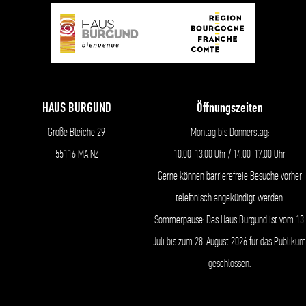
HAUS BURGUND
Öffnungszeiten
Große Bleiche 29
Montag bis Donnerstag:
55116 MAINZ
10:00-13:00 Uhr / 14:00-17:00 Uhr
Gerne können barrierefreie Besuche vorher
telefonisch angekündigt werden.
Sommerpause: Das Haus Burgund ist vom 13.
Juli bis zum 28. August 2026 für das Publikum
geschlossen.