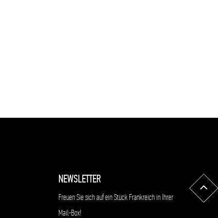
NEWSLETTER
Freuen Sie sich auf ein Stück Frankreich in Ihrer
Mail-Box!