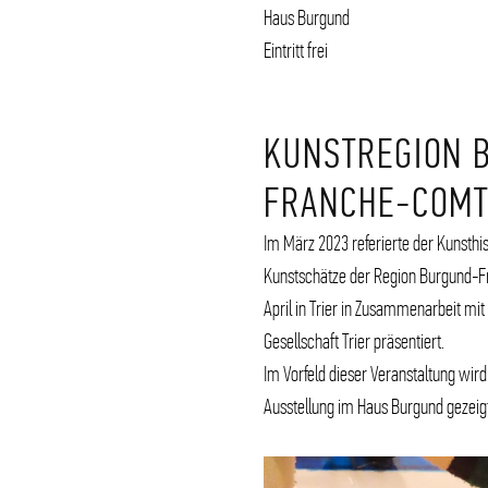
Haus Burgund
Eintritt frei
KUNSTREGION 
FRANCHE-COM
Im März 2023 referierte der Kunsthis
Kunstschätze der Region Burgund-F
April in Trier in Zusammenarbeit mi
Gesellschaft Trier präsentiert.
Im Vorfeld dieser Veranstaltung wird
Ausstellung im Haus Burgund gezeig