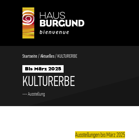
Schnellübersicht
Startseite
/
Aktuelles
/
KULTURERBE
Bis März 2025
KULTURERBE
--- Ausstellung
Ausstellungen bis März 2025