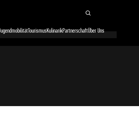
Suchen
Jugendmobilität
Tourismus
Kulinarik
Partnerschaft
Über Uns