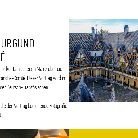
BURGUND-
TÉ
toriker Daniel Leis in Mainz über die
ranche-Comté. Dieser Vortrag wird im
t der Deutsch-Französischen
 die den Vortrag begleitende Fotografie-
t.